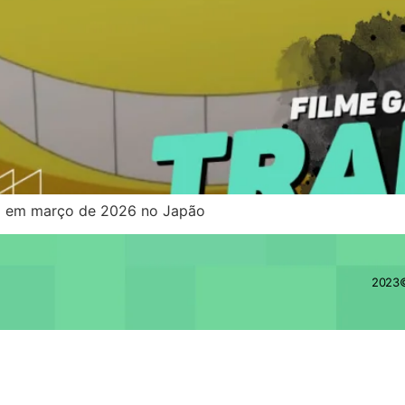
eia em março de 2026 no Japão
2023©