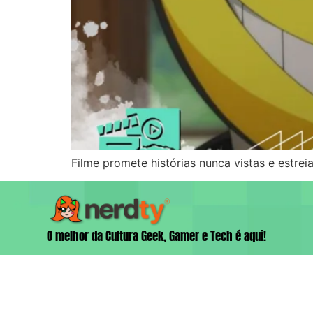
Filme promete histórias nunca vistas e estr
O melhor da Cultura Geek, Gamer e Tech é aqui!