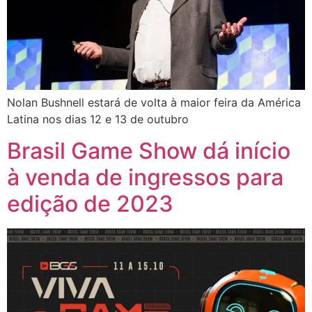
Nolan Bushnell estará de volta à maior feira da América
Latina nos dias 12 e 13 de outubro
Brasil Game Show dá início
à venda de ingressos para
edição de 2023​