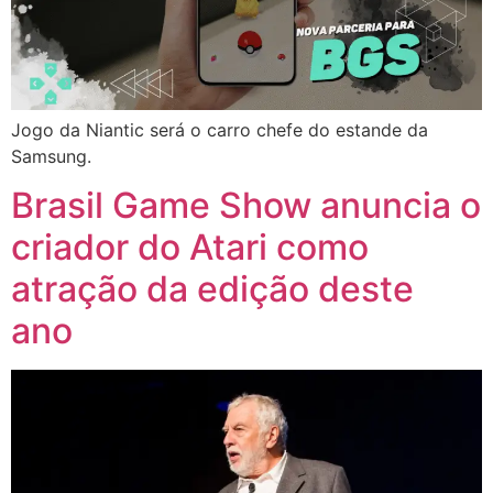
Jogo da Niantic será o carro chefe do estande da
Samsung.
Brasil Game Show anuncia o
criador do Atari como
atração da edição deste
ano