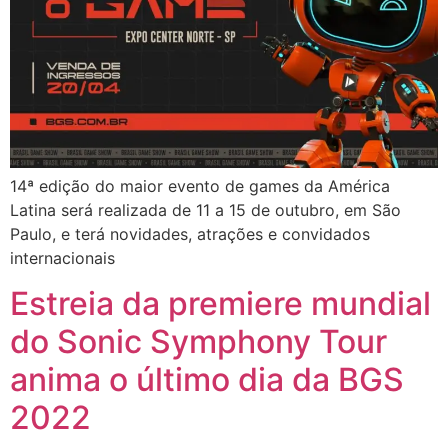
14ª edição do maior evento de games da América
Latina será realizada de 11 a 15 de outubro, em São
Paulo, e terá novidades, atrações e convidados
internacionais​
Estreia da premiere mundial
do Sonic Symphony Tour
anima o último dia da BGS
2022