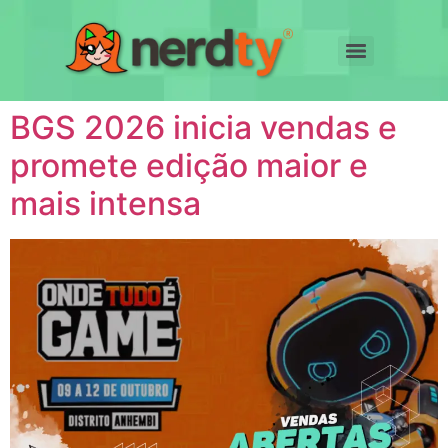
BGS 2026 inicia vendas e
promete edição maior e
mais intensa