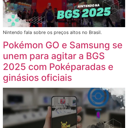
Nintendo fala sobre os preços altos no Brasil.
Pokémon GO e Samsung se
unem para agitar a BGS
2025 com Poképaradas e
ginásios oficiais