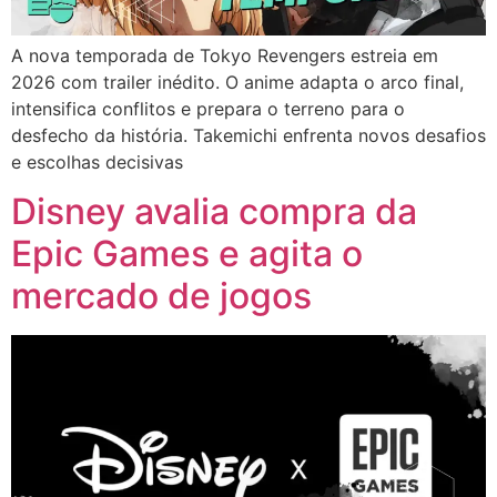
A nova temporada de Tokyo Revengers estreia em
2026 com trailer inédito. O anime adapta o arco final,
intensifica conflitos e prepara o terreno para o
desfecho da história. Takemichi enfrenta novos desafios
e escolhas decisivas
Disney avalia compra da
Epic Games e agita o
mercado de jogos