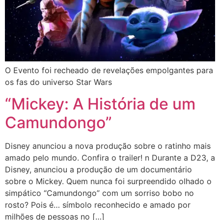
O Evento foi recheado de revelações empolgantes para
os fas do universo Star Wars
“Mickey: A História de um
Camundongo”
Disney anunciou a nova produção sobre o ratinho mais
amado pelo mundo. Confira o trailer! n Durante a D23, a
Disney, anunciou a produção de um documentário
sobre o Mickey. Quem nunca foi surpreendido olhado o
simpático “Camundongo” com um sorriso bobo no
rosto? Pois é… símbolo reconhecido e amado por
milhões de pessoas no […]