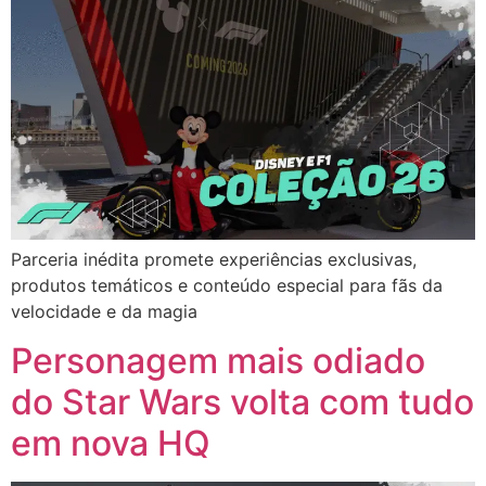
Parceria inédita promete experiências exclusivas,
produtos temáticos e conteúdo especial para fãs da
velocidade e da magia
Personagem mais odiado
do Star Wars volta com tudo
em nova HQ