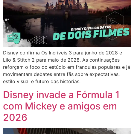
Disney confirma Os Incríveis 3 para junho de 2028 e
Lilo & Stitch 2 para maio de 2028. As continuações
reforçam o foco do estúdio em franquias populares e já
movimentam debates entre fãs sobre expectativas,
estilo visual e futuro das histórias.
Disney invade a Fórmula 1
com Mickey e amigos em
2026