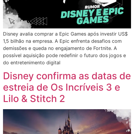
Disney avalia comprar a Epic Games após investir US$
1,5 bilhão na empresa. A Epic enfrenta desafios com
demissões e queda no engajamento de Fortnite. A
possível aquisição pode redefinir o futuro dos jogos e
do entretenimento digital
Disney confirma as datas de
estreia de Os Incríveis 3 e
Lilo & Stitch 2