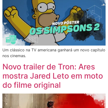
Um clássico na TV americana ganhará um novo capítulo
nos cinemas.
Novo trailer de Tron: Ares
mostra Jared Leto em moto
do filme original​