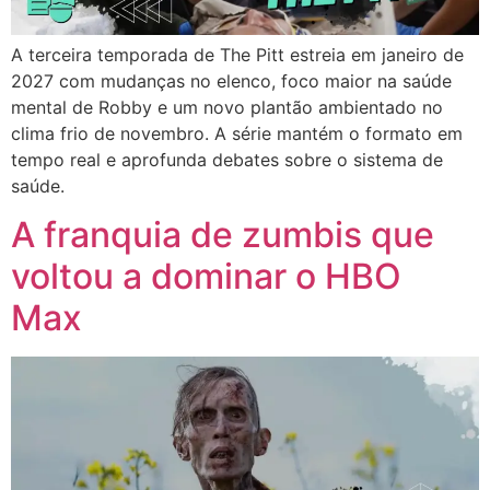
A terceira temporada de The Pitt estreia em janeiro de
2027 com mudanças no elenco, foco maior na saúde
mental de Robby e um novo plantão ambientado no
clima frio de novembro. A série mantém o formato em
tempo real e aprofunda debates sobre o sistema de
saúde.
A franquia de zumbis que
voltou a dominar o HBO
Max