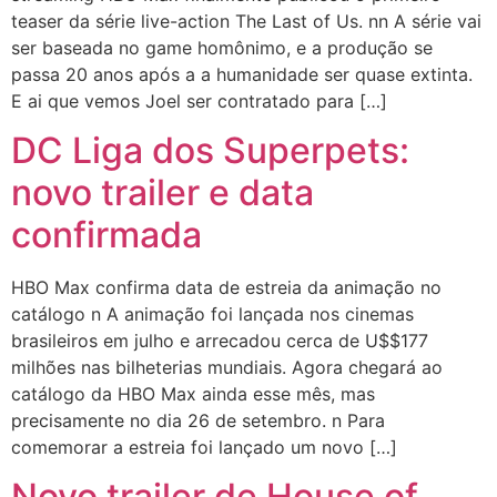
teaser da série live-action The Last of Us. nn A série vai
ser baseada no game homônimo, e a produção se
passa 20 anos após a a humanidade ser quase extinta.
E ai que vemos Joel ser contratado para […]
DC Liga dos Superpets:
novo trailer e data
confirmada
HBO Max confirma data de estreia da animação no
catálogo n A animação foi lançada nos cinemas
brasileiros em julho e arrecadou cerca de U$$177
milhões nas bilheterias mundiais. Agora chegará ao
catálogo da HBO Max ainda esse mês, mas
precisamente no dia 26 de setembro. n Para
comemorar a estreia foi lançado um novo […]
Novo trailer de House of