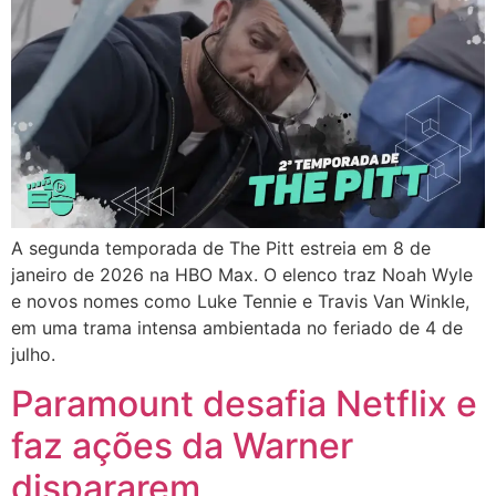
A segunda temporada de The Pitt estreia em 8 de
janeiro de 2026 na HBO Max. O elenco traz Noah Wyle
e novos nomes como Luke Tennie e Travis Van Winkle,
em uma trama intensa ambientada no feriado de 4 de
julho.
Paramount desafia Netflix e
faz ações da Warner
dispararem