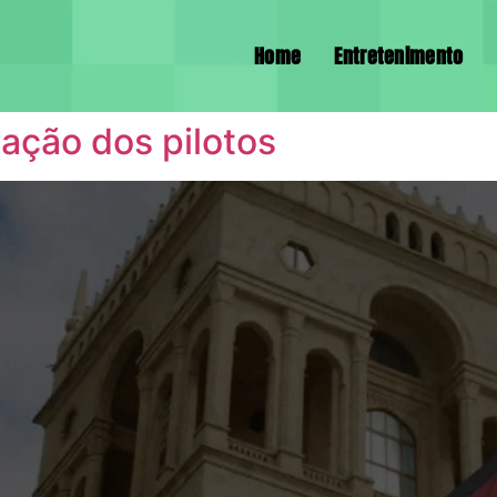
Home
Entretenimento
ação dos pilotos​