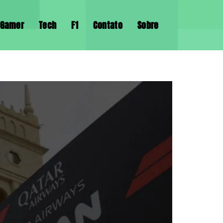
Gamer
Tech
F1
Contato
Sobre