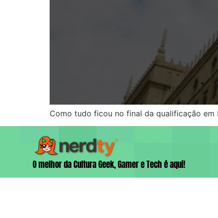
Como tudo ficou no final da qualificação em 
O melhor da Cultura Geek, Gamer e Tech é aqui!