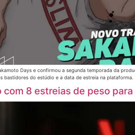
me Sakamoto Days e confirmou a segunda temporada da pro
astidores do estúdio e a data de estreia na plataforma.
o com 8 estreias de peso para