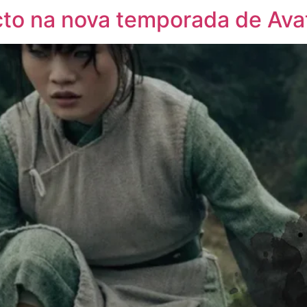
o na nova temporada de Avata