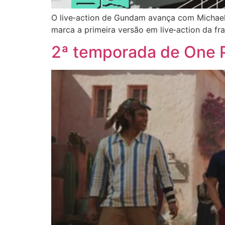
O live‑action de Gundam avança com Michael 
marca a primeira versão em live‑action da fra
2ª temporada de One Pi