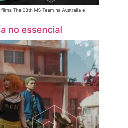
 filma The 08th MS Team na Austrália e
ça no essencial