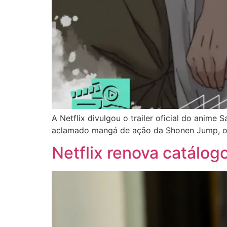
A Netflix divulgou o trailer oficial do ani
aclamado mangá de ação da Shonen Jump, os b
Netflix renova catálog