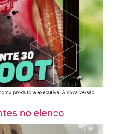
 como produtora executiva. A nova versão
ntes no elenco