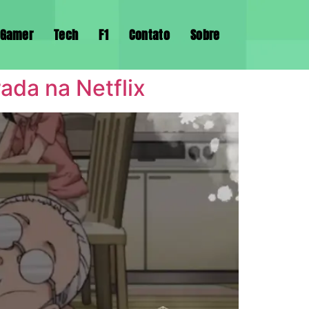
Gamer
Tech
F1
Contato
Sobre
ada na Netflix