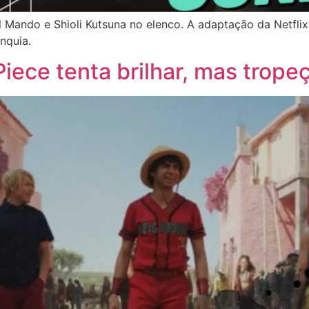
Mando e Shioli Kutsuna no elenco. A adaptação da Netflix
nquia.
ece tenta brilhar, mas trope