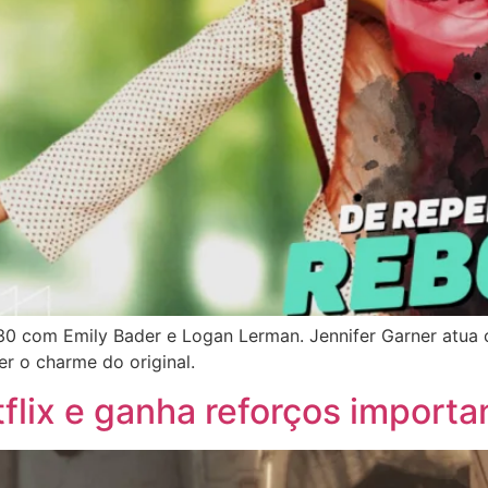
30 com Emily Bader e Logan Lerman. Jennifer Garner atua
er o charme do original.
lix e ganha reforços importa