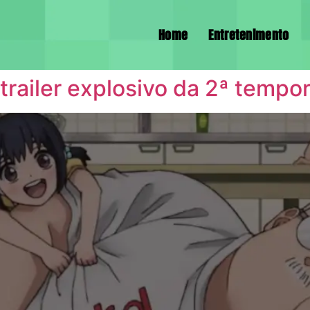
Home
Entretenimento
ailer explosivo da 2ª tempor