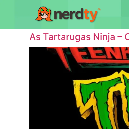
As Tartarugas Ninja –