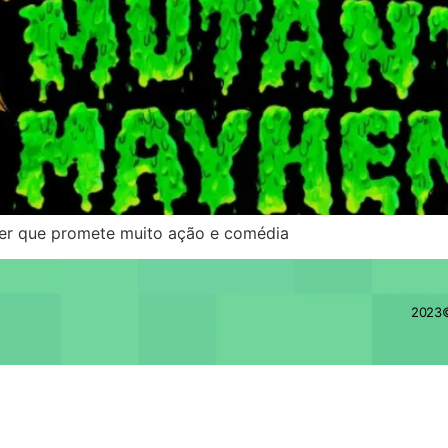
iler que promete muito ação e comédia
2023©