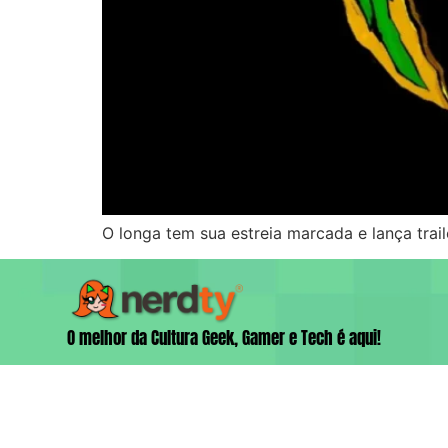
O longa tem sua estreia marcada e lança tra
O melhor da Cultura Geek, Gamer e Tech é aqui!