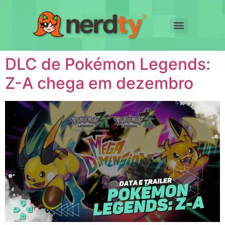
DLC de Pokémon Legends:
Z-A chega em dezembro