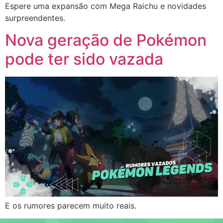
Espere uma expansão com Mega Raichu e novidades
surpreendentes.
Nova geração de Pokémon
pode ter sido vazada
E os rumores parecem muito reais.