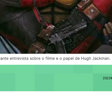
nte entrevista sobre o filme e o papel de Hugh Jackman. ​
2023©