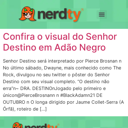
Confira o visual do Senhor
Destino em Adão Negro
Senhor Destino será interpretado por Pierce Brosnan n
No último sábado, Dwayne, mais conhecido como The
Rock, divulgou no seu twitter o pôster do Senhor
Destino com seu visual completo. “O destino não
erra”n~ DRA. DESTINOnJogado pelo primeiro e
únicon@PierceBrosnann n #BlackAdamn21 DE
OUTUBRO n O longa dirigido por Jaume Collet-Serra (A
Órfã), roteiro de […]