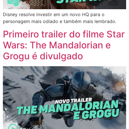
Disney resolve investir em um novo HQ para o
personagem mais odiado e também mais lembrado.
Primeiro trailer do filme Star
Wars: The Mandalorian e
Grogu é divulgado​