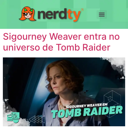
Sigourney Weaver entra no
universo de Tomb Raider