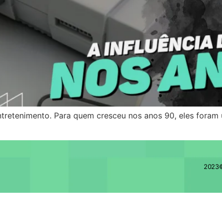
retenimento. Para quem cresceu nos anos 90, eles foram 
2023©