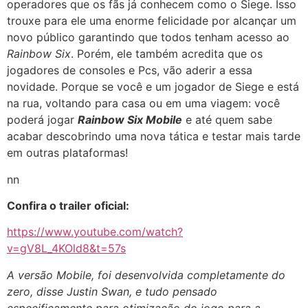
operadores que os fãs já conhecem como o Siege. Isso
trouxe para ele uma enorme felicidade por alcançar um
novo público garantindo que todos tenham acesso ao
Rainbow Six
. Porém, ele também acredita que os
jogadores de consoles e Pcs, vão aderir a essa
novidade. Porque se você e um jogador de Siege e está
na rua, voltando para casa ou em uma viagem: você
poderá jogar
Rainbow Six Mobile
e até quem sabe
acabar descobrindo uma nova tática e testar mais tarde
em outras plataformas!
nn
Confira o trailer oficial:
https://www.youtube.com/watch?
v=gV8L_4KOld8&t=57s
A versão Mobile, foi desenvolvida completamente do
zero, disse Justin Swan, e tudo pensado
especificamente para otimização do jogo para a