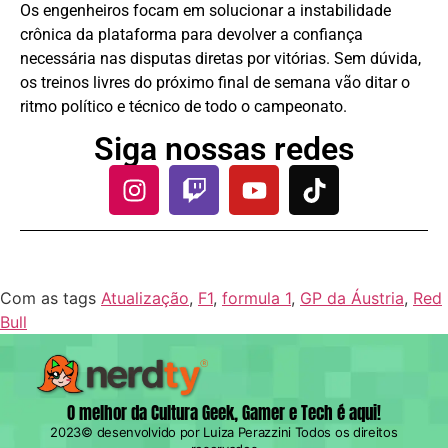
Os engenheiros focam em solucionar a instabilidade
crônica da plataforma para devolver a confiança
necessária nas disputas diretas por vitórias. Sem dúvida,
os treinos livres do próximo final de semana vão ditar o
ritmo político e técnico de todo o campeonato.
Siga nossas redes
Com as tags
Atualização
,
F1
,
formula 1
,
GP da Áustria
,
Red
Bull
O melhor da Cultura Geek, Gamer e Tech é aqui!
2023© desenvolvido por Luiza Perazzini Todos os direitos