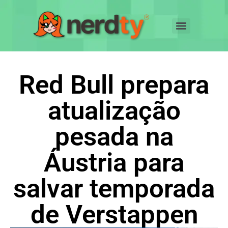
Red Bull prepara
atualização
pesada na
Áustria para
salvar temporada
de Verstappen