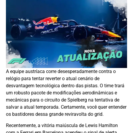
A equipe austríaca corre desesperadamente contra o
relógio para tentar reverter o atual cenário de
desvantagem tecnológica dentro das pistas. O time trará
um robusto pacote de modificações aerodinâmicas e
mecânicas para o circuito de Spielberg na tentativa de
salvar a atual temporada. Certamente, você quer entender
os bastidores dessa grande reviravolta do grid.
Recentemente, a vitória maiúscula de Lewis Hamilton
com a Ferrari em Barcelona acendeu o sinal de alerta