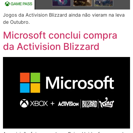
Jogos da Activision Blizzard ainda não vieram na leva
de Outubro.​
Microsoft conclui compra
da Activision Blizzard