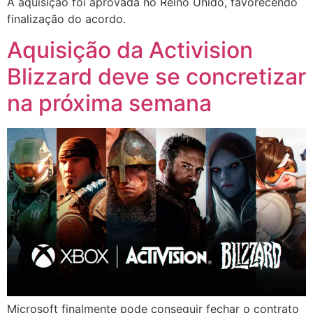
A aquisição foi aprovada no Reino Unido, favorecendo
finalização do acordo.​
Aquisição da Activision
Blizzard deve se concretizar
na próxima semana
Microsoft finalmente pode conseguir fechar o contrato