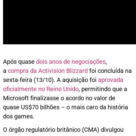
Após quase
dois anos de negociações
,
a
compra da Activision Blizzard
foi concluída na
sexta-feira (13/10). A aquisição foi
aprovada
oficialmente no Reino Unido
, permitindo que a
Microsoft finalizasse o acordo no valor de
quase US$70 bilhões – o mais caro da história
dos games.
O órgão regulatório britânico (CMA) divulgou