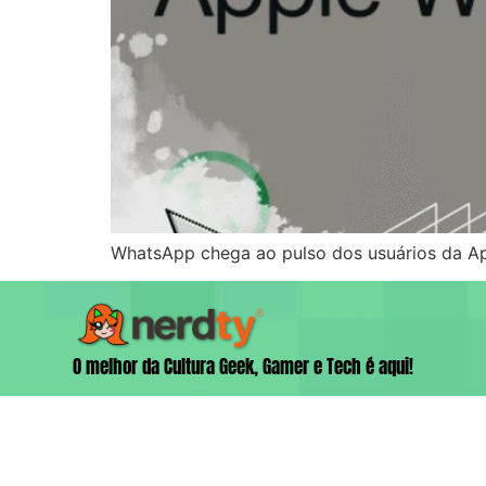
WhatsApp chega ao pulso dos usuários da Ap
O melhor da Cultura Geek, Gamer e Tech é aqui!