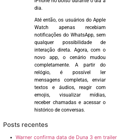
iPhone no bolso durante o dia a
dia.
Até então, os usuários do Apple
Watch
apenas recebiam
notificações do WhatsApp, sem
qualquer possibilidade de
interação direta. Agora, com o
novo app, o cenário mudou
completamente. A partir do
relógio, é possível ler
mensagens completas, enviar
textos e áudios, reagir com
emojis
, visualizar mídias,
receber chamadas e acessar o
histórico de conversas.
Posts recentes
Warner confirma data de Duna 3 em trailer