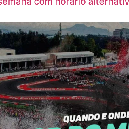
emana com horário alternativ