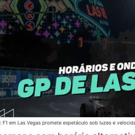
o: F1 em Las Vegas promete espetáculo sob luzes e velocid