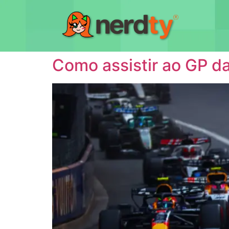
Como assistir ao GP da