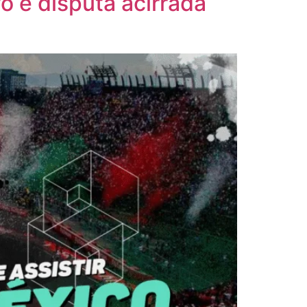
o e disputa acirrada