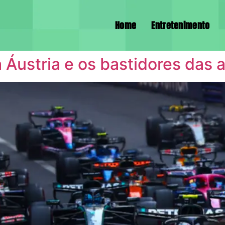
Home
Entretenimento
 Áustria e os bastidores das 