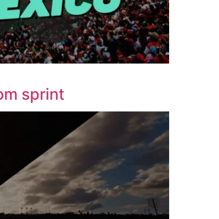
om sprint