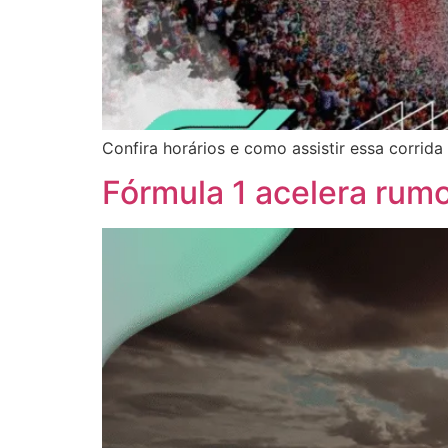
Confira horários e como assistir essa corri
Fórmula 1 acelera rum