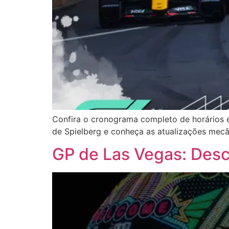
Confira o cronograma completo de horários e
de Spielberg e conheça as atualizações mecân
GP de Las Vegas: Descu