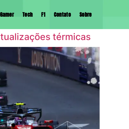
Gamer
Tech
F1
Contato
Sobre
atualizações térmicas