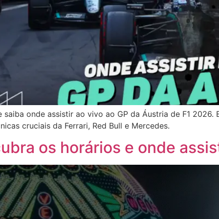
 saiba onde assistir ao vivo ao GP da Áustria de F1 2026.
icas cruciais da Ferrari, Red Bull e Mercedes.
bra os horários e onde assist