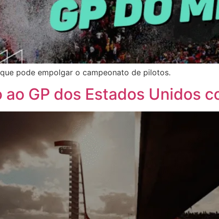
da que pode empolgar o campeonato de pilotos.
o ao GP dos Estados Unidos c