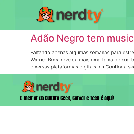
Adão Negro tem music
Faltando apenas algumas semanas para estrei
Warner Bros. revelou mais uma faixa de sua t
diversas plataformas digitais. nn Confira a se
O melhor da Cultura Geek, Gamer e Tech é aqui!