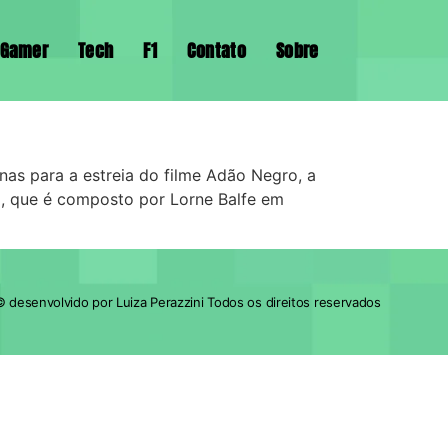
Gamer
Tech
F1
Contato
Sobre
as para a estreia do filme Adão Negro, a
ça, que é composto por Lorne Balfe em
 desenvolvido por Luiza Perazzini Todos os direitos reservados