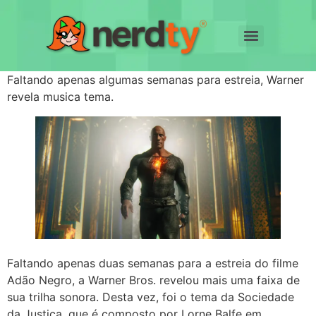
Faltando apenas algumas semanas para estreia, Warner
revela musica tema.
Faltando apenas duas semanas para a estreia do filme
Adão Negro, a Warner Bros. revelou mais uma faixa de
sua trilha sonora. Desta vez, foi o tema da Sociedade
da Justiça, que é composto por Lorne Balfe em