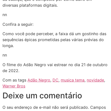
diversas plataformas digitais.
nn
Confira a seguir:
Como você pode perceber, a faixa dá um gostinho das
sequências épicas prometidas pelas várias prévias do
longa.
nn
O filme do Adão Negro vai estrear no dia 21 de outubro
de 2022.
Com as tags
Adão Negro
,
DC
,
musica tema
,
novidade
,
Warner Bros
Deixe um comentário
O seu endereço de e-mail não será publicado.
Campos