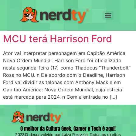
MCU terá Harrison Ford
Ator vai interpretar personagem em Capitão América:
Nova Ordem Mundial. Harrison Ford foi oficializado
nesta segunda-feira (17) como Thaddeus “Thunderbolt”
Ross no MCU. n De acordo com o Deadline, Harrison
Ford vai dividir as telonas com Anthony Mackie em
Capitão América: Nova Ordem Mundial, cuja estreia
está marcada para 2024. n Com a entrada no […]
O melhor da Cultura Geek, Gamer e Tech é aqui!
2023© desenvolvido por Luiza Perazzini Todos os direitos