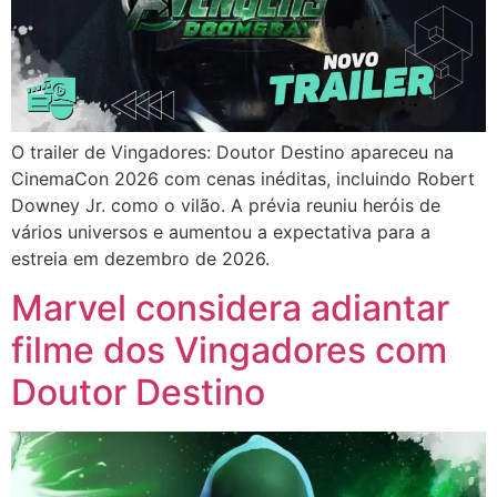
O trailer de Vingadores: Doutor Destino apareceu na
CinemaCon 2026 com cenas inéditas, incluindo Robert
Downey Jr. como o vilão. A prévia reuniu heróis de
vários universos e aumentou a expectativa para a
estreia em dezembro de 2026.
Marvel considera adiantar
filme dos Vingadores com
Doutor Destino