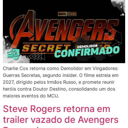
Charlie Cox retorna como Demolidor em Vingadores:
Guerras Secretas, segundo insider. O filme estreia em
2027, dirigido pelos Irmãos Russo, e promete reunir
heróis contra Doutor Destino, consolidando um dos
maiores eventos do MCU.
Steve Rogers retorna em
trailer vazado de Avengers