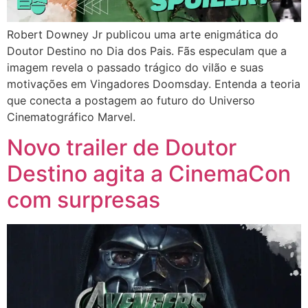
Robert Downey Jr publicou uma arte enigmática do
Doutor Destino no Dia dos Pais. Fãs especulam que a
imagem revela o passado trágico do vilão e suas
motivações em Vingadores Doomsday. Entenda a teoria
que conecta a postagem ao futuro do Universo
Cinematográfico Marvel.
Novo trailer de Doutor
Destino agita a CinemaCon
com surpresas