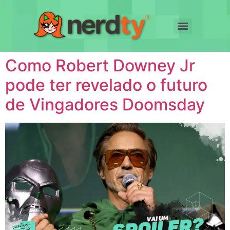
Como Robert Downey Jr
pode ter revelado o futuro
de Vingadores Doomsday