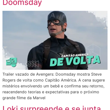
Doomsday
Trailer vazado de Avengers: Doomsday mostra Steve
Rogers de volta como Capitão América. A cena sugere
mistérios envolvendo um bebê e confirma seu retorno,
reacendendo teorias e expectativas para o próximo
grande filme da Marvel
Loki surpreende e se junta