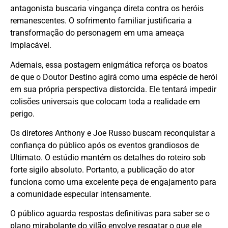
antagonista buscaria vingança direta contra os heróis
remanescentes. O sofrimento familiar justificaria a
transformação do personagem em uma ameaça
implacável.
Ademais, essa postagem enigmática reforça os boatos
de que o Doutor Destino agirá como uma espécie de herói
em sua própria perspectiva distorcida. Ele tentará impedir
colisões universais que colocam toda a realidade em
perigo.
Os diretores Anthony e Joe Russo buscam reconquistar a
confiança do público após os eventos grandiosos de
Ultimato. O estúdio mantém os detalhes do roteiro sob
forte sigilo absoluto. Portanto, a publicação do ator
funciona como uma excelente peça de engajamento para
a comunidade especular intensamente.
O público aguarda respostas definitivas para saber se o
plano mirabolante do vilão envolve resgatar o que ele