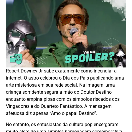
Robert Downey Jr sabe exatamente como incendiar a
internet. O astro celebrou o Dia dos Pais publicando uma
arte misteriosa em sua rede social. Na imagem, uma
criança sorridente segura a mão do Doutor Destino
enquanto empina pipas com os símbolos riscados dos
Vingadores e do Quarteto Fantástico. A mensagem
afetuosa diz apenas “Amo o papai Destino”.
No entanto, os entusiastas da cultura pop enxergaram
muito além de uma simples homenagem comemorativa.