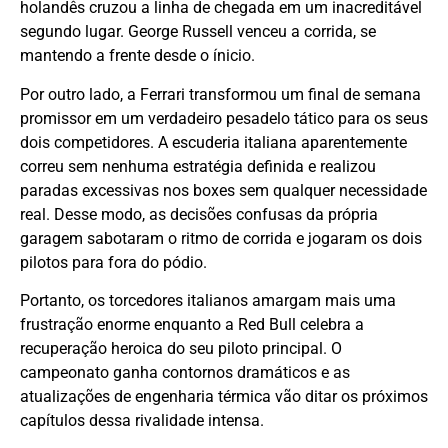
holandês cruzou a linha de chegada em um inacreditável
segundo lugar. George Russell venceu a corrida, se
mantendo a frente desde o ínicio.
Por outro lado, a Ferrari transformou um final de semana
promissor em um verdadeiro pesadelo tático para os seus
dois competidores. A escuderia italiana aparentemente
correu sem nenhuma estratégia definida e realizou
paradas excessivas nos boxes sem qualquer necessidade
real. Desse modo, as decisões confusas da própria
garagem sabotaram o ritmo de corrida e jogaram os dois
pilotos para fora do pódio.
Portanto, os torcedores italianos amargam mais uma
frustração enorme enquanto a Red Bull celebra a
recuperação heroica do seu piloto principal. O
campeonato ganha contornos dramáticos e as
atualizações de engenharia térmica vão ditar os próximos
capítulos dessa rivalidade intensa.