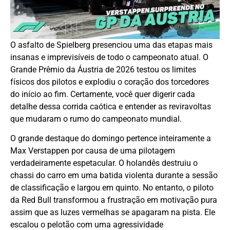
O asfalto de Spielberg presenciou uma das etapas mais
insanas e imprevisíveis de todo o campeonato atual. O
Grande Prêmio da Áustria de 2026 testou os limites
físicos dos pilotos e explodiu o coração dos torcedores
do início ao fim. Certamente, você quer digerir cada
detalhe dessa corrida caótica e entender as reviravoltas
que mudaram o rumo do campeonato mundial.
O grande destaque do domingo pertence inteiramente a
Max Verstappen por causa de uma pilotagem
verdadeiramente espetacular. O holandês destruiu o
chassi do carro em uma batida violenta durante a sessão
de classificação e largou em quinto. No entanto, o piloto
da Red Bull transformou a frustração em motivação pura
assim que as luzes vermelhas se apagaram na pista. Ele
escalou o pelotão com uma agressividade