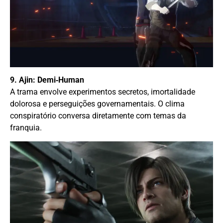
9. Ajin: Demi‑Human
A trama envolve experimentos secretos, imortalidade
dolorosa e perseguições governamentais. O clima
conspiratório conversa diretamente com temas da
franquia.