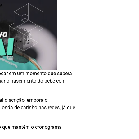
focar em um momento que supera
nhar o nascimento do bebê com
al discrição, embora o
onda de carinho nas redes, já que
e, o que mantém o cronograma