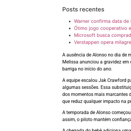
Posts recentes
Warner confirma data de 
Ótimo jogo cooperativo 
Microsoft busca comprado
Verstappen opera milagre
A ausência de Alonso no dia de 
Melissa anunciou a gravidez em 
barriga no início do ano.
A equipe escalou Jak Crawford par
algumas sessões. Essa substitui
dos momentos mais marcantes da 
que reduz qualquer impacto na p
A temporada de Alonso começou c
assim, o piloto mantém confianç
A chegada do bebê adiciona uma 