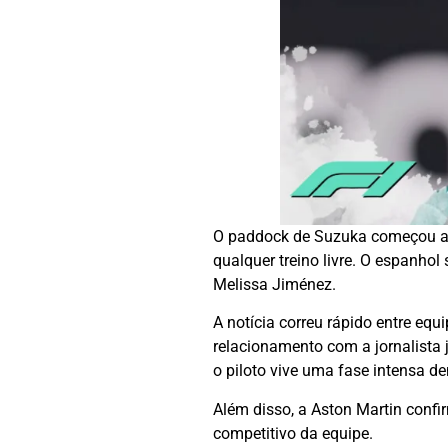
O paddock de Suzuka começou a
qualquer treino livre. O espanh
Melissa Jiménez.
A notícia correu rápido entre eq
relacionamento com a jornalista 
o piloto vive uma fase intensa den
Além disso, a Aston Martin conf
competitivo da equipe.