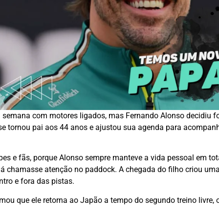
 semana com motores ligados, mas Fernando Alonso decidiu 
ol se tornou pai aos 44 anos e ajustou sua agenda para acompa
uipes e fãs, porque Alonso sempre manteve a vida pessoal em tot
já chamasse atenção no paddock. A chegada do filho criou uma 
tro e fora das pistas.
irmou que ele retorna ao Japão a tempo do segundo treino livr