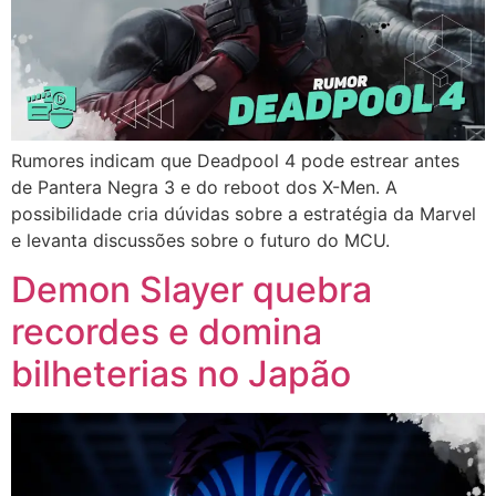
Rumores indicam que Deadpool 4 pode estrear antes
de Pantera Negra 3 e do reboot dos X-Men. A
possibilidade cria dúvidas sobre a estratégia da Marvel
e levanta discussões sobre o futuro do MCU.
Demon Slayer quebra
recordes e domina
bilheterias no Japão