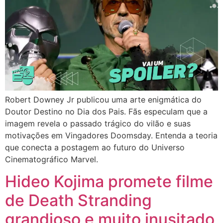
Robert Downey Jr publicou uma arte enigmática do
Doutor Destino no Dia dos Pais. Fãs especulam que a
imagem revela o passado trágico do vilão e suas
motivações em Vingadores Doomsday. Entenda a teoria
que conecta a postagem ao futuro do Universo
Cinematográfico Marvel.
Hideo Kojima promete filme
de Death Stranding
grandioso e muito inusitado