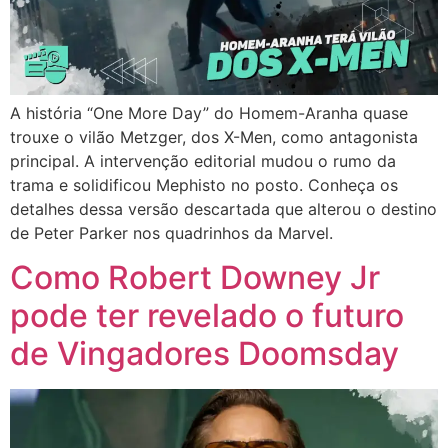
A história “One More Day” do Homem-Aranha quase
trouxe o vilão Metzger, dos X-Men, como antagonista
principal. A intervenção editorial mudou o rumo da
trama e solidificou Mephisto no posto. Conheça os
detalhes dessa versão descartada que alterou o destino
de Peter Parker nos quadrinhos da Marvel.
Como Robert Downey Jr
pode ter revelado o futuro
de Vingadores Doomsday