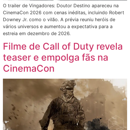
O trailer de Vingadores: Doutor Destino apareceu na
CinemaCon 2026 com cenas inéditas, incluindo Robert
Downey Jr. como o vilão. A prévia reuniu heróis de
vários universos e aumentou a expectativa para a
estreia em dezembro de 2026.
Filme de Call of Duty revela
teaser e empolga fãs na
CinemaCon