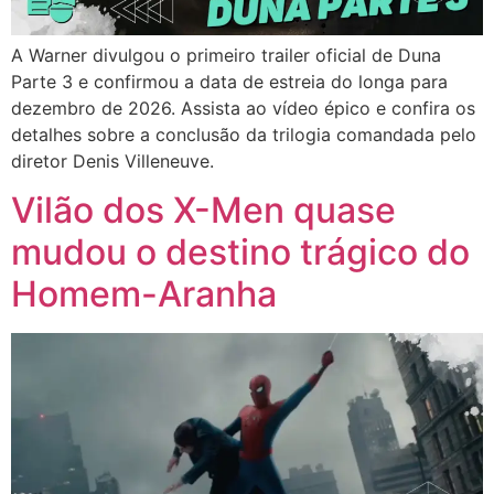
A Warner divulgou o primeiro trailer oficial de Duna
Parte 3 e confirmou a data de estreia do longa para
dezembro de 2026. Assista ao vídeo épico e confira os
detalhes sobre a conclusão da trilogia comandada pelo
diretor Denis Villeneuve.
Vilão dos X-Men quase
mudou o destino trágico do
Homem-Aranha