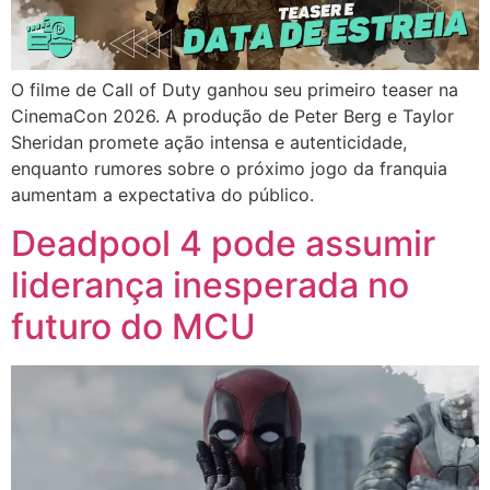
O filme de Call of Duty ganhou seu primeiro teaser na
CinemaCon 2026. A produção de Peter Berg e Taylor
Sheridan promete ação intensa e autenticidade,
enquanto rumores sobre o próximo jogo da franquia
aumentam a expectativa do público.
Deadpool 4 pode assumir
liderança inesperada no
futuro do MCU