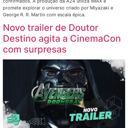
confirmados. A produção da A24 utiliza IMAX e
promete explorar o universo criado por Miyazaki e
George R. R. Martin com escala épica.
Novo trailer de Doutor
Destino agita a CinemaCon
com surpresas