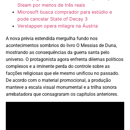
Steam por menos de três reais
Microsoft busca comprador para estúdio e
pode cancelar State of Decay 3
Verstappen opera milagre na Áustria
A nova prévia estendida mergulha fundo nos
acontecimentos sombrios do livro O Messias de Duna,
mostrando as consequências da guerra santa pelo
universo. O protagonista agora enfrenta dilemas políticos
complexos e a iminente perda do controle sobre as
facções religiosas que ele mesmo unificou no passado.
De acordo com o material promocional, a produção
manteve a escala visual monumental e a trilha sonora
arrebatadora que consagraram os capítulos anteriores.