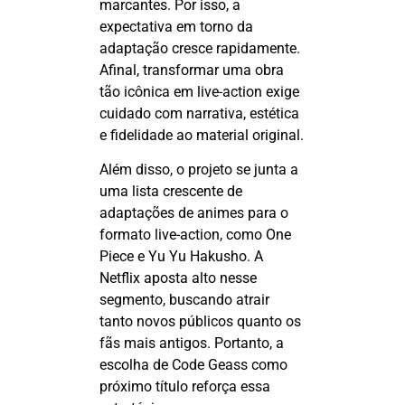
marcantes. Por isso, a
expectativa em torno da
adaptação cresce rapidamente.
Afinal, transformar uma obra
tão icônica em live-action exige
cuidado com narrativa, estética
e fidelidade ao material original.
Além disso, o projeto se junta a
uma lista crescente de
adaptações de animes para o
formato live-action, como
One
Piece
e Yu
Yu
Hakusho
. A
Netflix aposta alto nesse
segmento, buscando atrair
tanto novos públicos quanto os
fãs mais antigos. Portanto, a
escolha de
Code
Geass
como
próximo título reforça essa