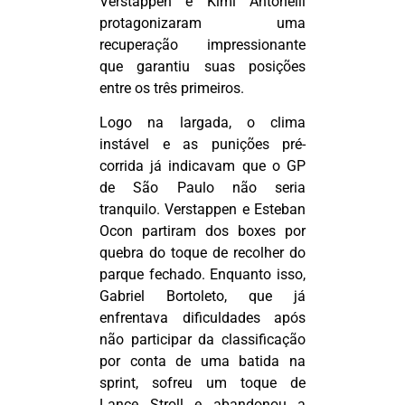
Verstappen e Kimi Antonelli
protagonizaram uma
recuperação impressionante
que garantiu suas posições
entre os três primeiros.
Logo na largada, o clima
instável e as punições
pré-
corrida
já indicavam que o GP
de São Paulo não seria
tranquilo. Verstappen e Esteban
Ocon
partiram dos boxes por
quebra do toque de recolher do
parque fechado. Enquanto isso,
Gabriel Bortoleto, que já
enfrentava dificuldades após
não participar da classificação
por conta de uma batida na
sprint, sofreu um toque de
Lance
Stroll
e abandonou a