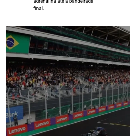
adrenalina até a bandeirada
final.