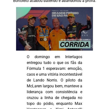
Bortoleto acabou batendo e abandonou a prova.
O domingo em Interlagos
entregou tudo o que os fãs da
Fórmula 1 esperavam: emoção,
caos e uma vitória incontestável
de Lando Norris. O piloto da
McLaren largou bem, manteve a
liderança com consistência e
cruzou a linha de chegada no
topo do pódio, enquanto Max