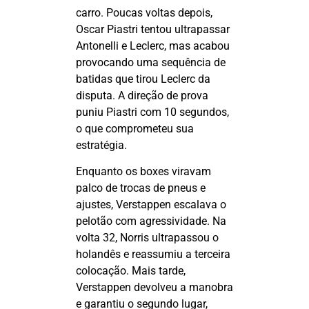
carro. Poucas voltas depois,
Oscar
Piastri
tentou ultrapassar
Antonelli e
Leclerc
, mas acabou
provocando uma sequência de
batidas que tirou
Leclerc
da
disputa. A direção de prova
puniu
Piastri
com 10 segundos,
o que comprometeu sua
estratégia.
Enquanto os boxes viravam
palco de trocas de pneus e
ajustes, Verstappen escalava o
pelotão com agressividade. Na
volta 32, Norris ultrapassou o
holandês e reassumiu a terceira
colocação. Mais tarde,
Verstappen devolveu a manobra
e garantiu o segundo lugar,