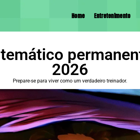
Home
Entretenimento
e temático permane
2026
Prepare-se para viver como um verdadeiro treinador.