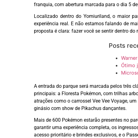
franquia, com abertura marcada para o dia 5 de
Localizado dentro do
Yomiuriland
, o maior pa
experiência real. E não estamos falando de ma
proposta é clara: fazer você se sentir dentro
Posts rec
Warner
Ótimo 
Micros
A entrada do parque será marcada pelos três clá
principais: a Floresta Pokémon, com trilhas ar
atrações como o carrossel
Vee
Vee
Voyage, um C
ginásio com show de
Pikachus
dançantes.
Mais de 600 Pokémon estarão presentes no parqu
garantir uma experiência completa, os ingresso
acesso prioritário e brindes exclusivos, e o Pas