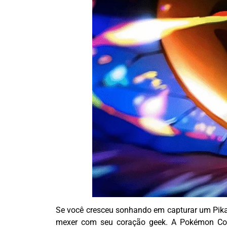
Se você cresceu sonhando em capturar um Pikach
mexer com seu coração geek. A Pokémon
C