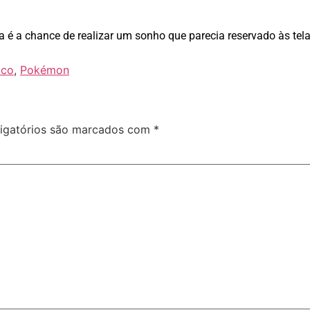
a é a chance de realizar um sonho que parecia reservado às tel
ico
,
Pokémon
igatórios são marcados com
*