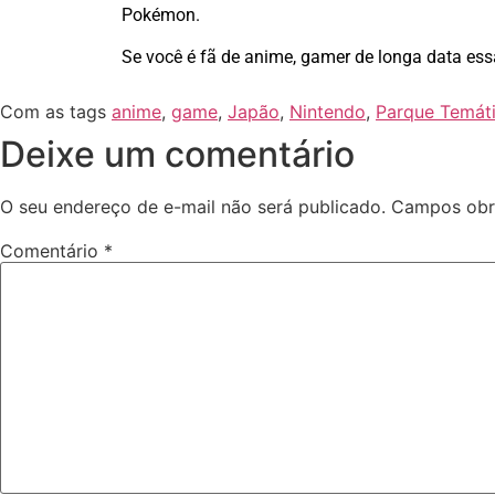
Pokémon.
Se você é fã de anime, gamer de longa data ess
Com as tags
anime
,
game
,
Japão
,
Nintendo
,
Parque Temát
Deixe um comentário
O seu endereço de e-mail não será publicado.
Campos obr
Comentário
*