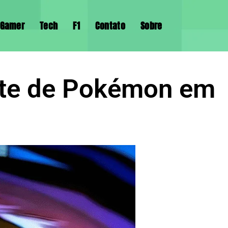
Gamer
Tech
F1
Contato
Sobre
nte de Pokémon em