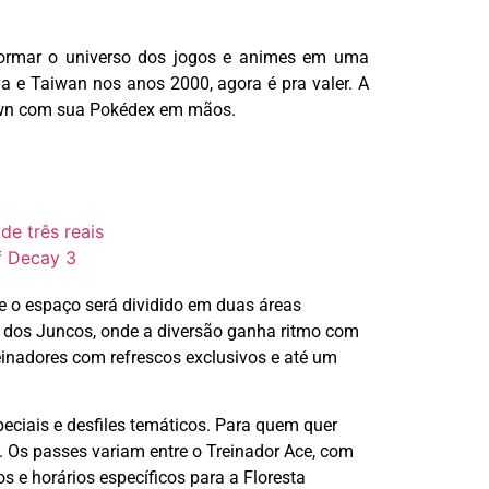
rmar o universo dos jogos e animes em uma
a e Taiwan nos anos 2000, agora é pra valer. A
Town com sua
Pokédex
em mãos.
e três reais
f Decay 3
e o espaço será dividido em duas áreas
de dos Juncos, onde a diversão ganha ritmo com
inadores com refrescos exclusivos e até um
eciais e desfiles temáticos. Para quem quer
. Os passes variam entre o Treinador Ace, com
os e horários específicos para a Floresta