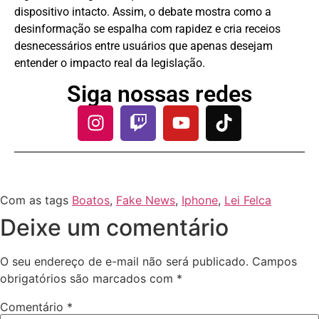
dispositivo intacto. Assim, o debate mostra como a
desinformação se espalha com rapidez e cria receios
desnecessários entre usuários que apenas desejam
entender o impacto real da legislação.
Siga nossas redes
Com as tags
Boatos
,
Fake News
,
Iphone
,
Lei Felca
Deixe um comentário
O seu endereço de e-mail não será publicado.
Campos
obrigatórios são marcados com
*
Comentário
*