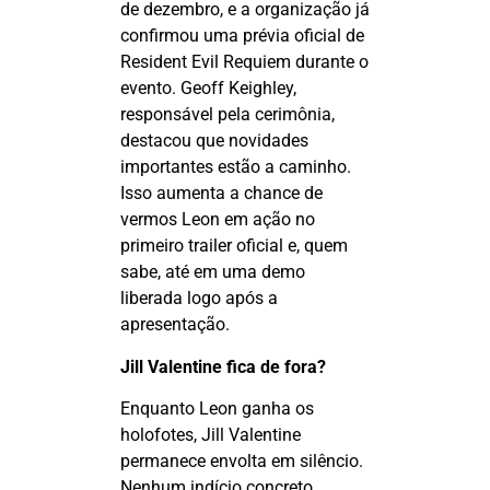
de dezembro, e a organização já
confirmou uma prévia oficial de
Resident
Evil
Requiem
durante o
evento.
Geoff
Keighley
,
responsável pela cerimônia,
destacou que novidades
importantes estão a caminho.
Isso aumenta a chance de
vermos Leon em ação no
primeiro trailer oficial e, quem
sabe, até em uma demo
liberada logo após a
apresentação.
Jill Valentine fica de fora?
Enquanto Leon ganha os
holofotes, Jill Valentine
permanece envolta em silêncio.
Nenhum indício concreto