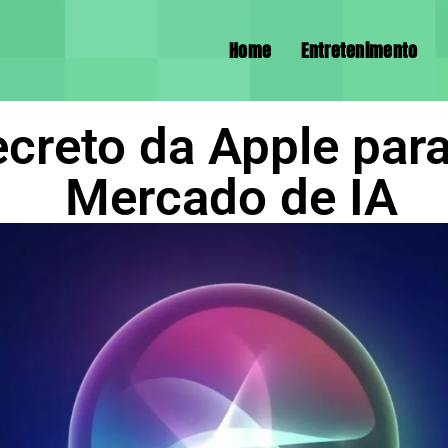
Home
Entretenimento
ecreto da Apple par
Mercado de IA