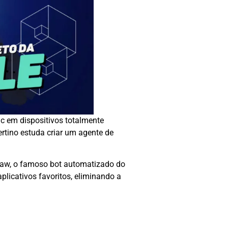
ac em dispositivos totalmente
tino estuda criar um agente de
Claw, o famoso bot automatizado do
licativos favoritos, eliminando a