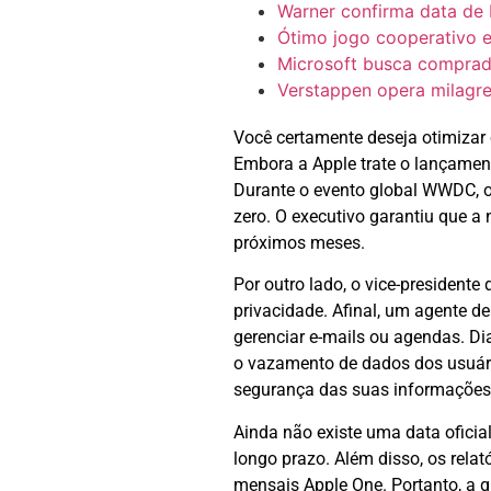
Warner confirma data de 
Ótimo jogo cooperativo 
Microsoft busca comprado
Verstappen opera milagre
Você certamente deseja otimizar
Embora a Apple trate o lançament
Durante o evento global WWDC, o 
zero. O executivo garantiu que a
próximos meses.
Por outro lado, o vice-president
privacidade. Afinal, um agente de 
gerenciar e-mails ou agendas. Di
o vazamento de dados dos usuári
segurança das suas informações 
Ainda não existe uma data oficial
longo prazo. Além disso, os relat
mensais Apple One. Portanto, a g