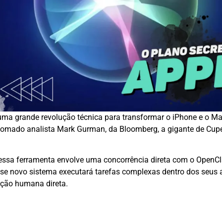
 uma grande revolução técnica para transformar o iPhone e o M
mado analista Mark Gurman, da Bloomberg, a gigante de Cuper
o dessa ferramenta envolve uma concorrência direta com o Open
 novo sistema executará tarefas complexas dentro dos seus ap
nção humana direta.