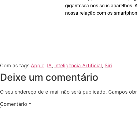
gigantesca nos seus aparelhos. 
nossa relação com os smartphon
Com as tags
Apple
,
IA
,
Inteligência Artificial
,
Siri
Deixe um comentário
O seu endereço de e-mail não será publicado.
Campos obr
Comentário
*