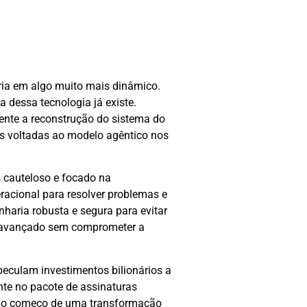
ria em algo muito mais dinâmico.
 dessa tecnologia já existe.
mente a reconstrução do sistema do
es voltadas ao modelo agêntico nos
s cauteloso e focado na
peracional para resolver problemas e
haria robusta e segura para evitar
ra-avançado sem comprometer a
speculam investimentos bilionários a
ente no pacote de assinaturas
nas o começo de uma transformação