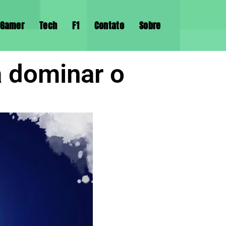
Gamer
Tech
F1
Contato
Sobre
a dominar o