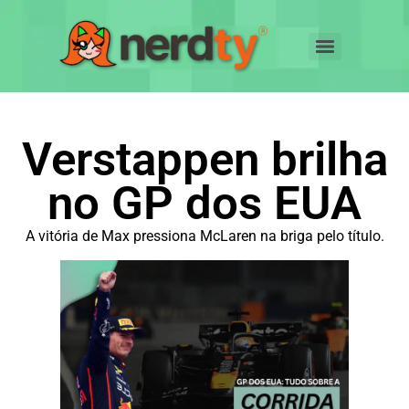
Verstappen brilha
no GP dos EUA
A vitória de Max
pressiona McLaren na briga pelo título.