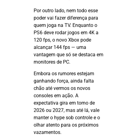
Por outro lado, nem todo esse
poder vai fazer diferença para
quem joga na TV. Enquanto o
PS6 deve rodar jogos em 4K a
120
fps
, o novo Xbox pode
alcançar 144
fps
— uma
vantagem que s
ó se destaca em
monitores de PC.
Embora os rumores estejam
ganhando força, ainda falta
chão até vermos os novos
consoles em ação. A
expectativa gira em torno de
2026 ou 2027, mas até lá, vale
manter o hype sob controle e o
olhar atento para os próximos
vazamentos.