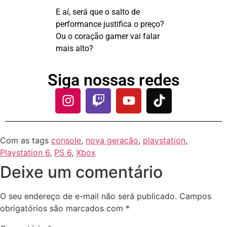
E aí, será que o salto de
performance justifica o preço?
Ou o coração gamer vai falar
mais alto?
Siga nossas redes
Com as tags
console
,
nova geração
,
playstation
,
Playstation 6
,
PS 6
,
Xbox
Deixe um comentário
O seu endereço de e-mail não será publicado.
Campos
obrigatórios são marcados com
*