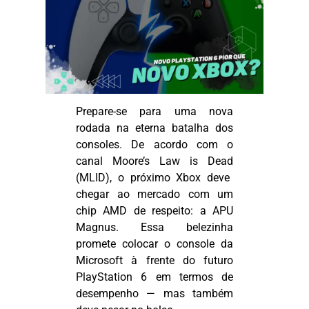
Prepare-se para uma nova
rodada na eterna batalha dos
consoles. De acordo com o
canal
Moore’s
Law
is
Dead
(MLID), o próximo Xbox deve
chegar ao mercado com um
chip AMD de respeito: a APU
Magnus. Essa belezinha
promete colocar o console da
Microsoft à frente do futuro
PlayStation 6 em termos de
desempenho
— mas tamb
ém