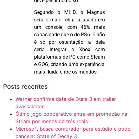
deve pesar no bolso.
Segundo o MLID, o Magnus
será o maior chip já usado em
um console, com 46% mais
capacidade que o do PS6. E não
é só por ostentação: a ideia
seria integrar o Xbox com
plataformas de PC como
Steam
e GOG, criando uma experiência
mais fluida entre os mundos.
Posts recentes
Warner confirma data de Duna 3 em trailer
avassalador
Ótimo jogo cooperativo entra em promoção na
Steam por menos de três reais
Microsoft busca comprador para estúdio e pode
cancelar State of Decay 3