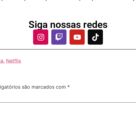
Siga nossas redes
ia
,
Netflix
igatórios são marcados com
*