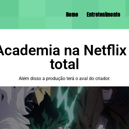
Home
Entretenimento
cademia na Netflix
total
Além disso a produção terá o aval do criador.