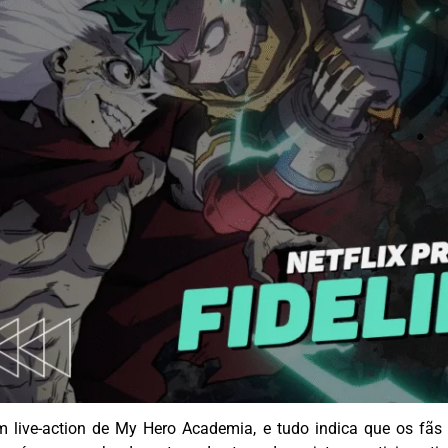
m live-action de
My
Hero
Academia, e tudo indica que os fãs