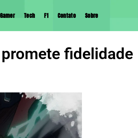
Gamer
Tech
F1
Contato
Sobre
 promete fidelidade