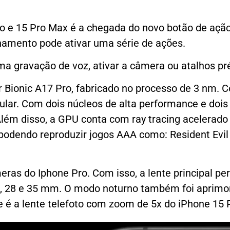
e 15 Pro Max é a chegada do novo botão de ação, q
namento pode ativar uma série de ações.
 uma gravação de voz, ativar a câmera ou atalhos 
Bionic A17 Pro, fabricado no processo de 3 nm. Co
ular. Com dois núcleos de alta performance e dois 
Além disso, a GPU conta com ray tracing acelerado
odendo reproduzir jogos AAA como: Resident Evil 4
eras do Iphone Pro. Com isso, a lente principal 
 24, 28 e 35 mm. O modo noturno também foi aprim
e é a lente telefoto com zoom de 5x do iPhone 15