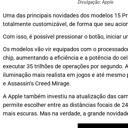
Divulgação: Apple
Uma das principais novidades dos modelos 15 Pro 
totalmente customizável, de forma que seu acio
Com isso, é possível pressionar o botão, iniciar
Os modelos vão vir equipados com o processador 
chip, aumentando a eficiência e a potência do cel
executar 35 trilhões de operações por segundo. 
iluminação mais realista em jogos e até mesmo p
e Assassin’s Creed Mirage.
A Apple também investiu na atualização das cam
permite escolher entre as distâncias focais de
mais escuras. Mas na verdade, a grande novidad