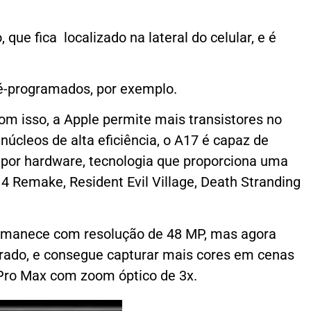
ue fica localizado na lateral do celular, e é
pré-programados, por exemplo.
m isso, a Apple permite mais transistores no
núcleos de alta eficiência, o A17 é capaz de
 por hardware, tecnologia que proporciona uma
 Remake, Resident Evil Village, Death Stranding
permanece com resolução de 48 MP, mas agora
orado, e consegue capturar mais cores em cenas
 Pro Max com zoom óptico de 3x.