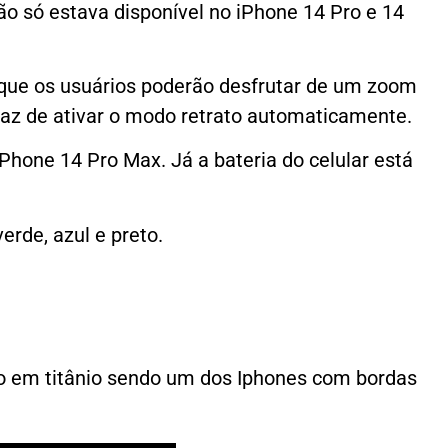
ão só estava disponível no iPhone 14 Pro e 14
que os usuários poderão desfrutar de um zoom
apaz de ativar o modo retrato automaticamente.
hone 14 Pro Max. Já a bateria do celular está
erde, azul e preto.
po em titânio sendo um dos Iphones com bordas