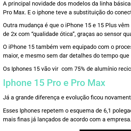
A principal novidade dos modelos da linha básica
Pro Max. E o iphone teve a substituição do conec
Outra mudança é que o iPhone 15 e 15 Plus vêm 
de 2x com “qualidade ótica”, graças ao sensor qu
O iPhone 15 também vem equipado com o processa
maior, e mesmo sem dar detalhes do tempo que dur
Os Iphones 15 vão vir com 75% de alumínio recicla
Iphone 15 Pro e Pro Max
Já a grande diferença e evolução ficou novament
Esses Iphones repetem o esquema de 6,1 polegad
mais finas já lançados de acordo com a empresa