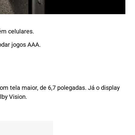
ém celulares.
odar jogos AAA.
m tela maior, de 6,7 polegadas. Já o display
by Vision.