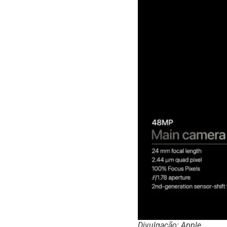
Divulgação: Apple