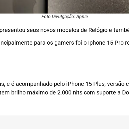
Foto Divulgação: Apple
apresentou seus novos modelos de Relógio e tamb
ncipalmente para os gamers foi o Iphone 15 Pro r
, e é acompanhado pelo iPhone 15 Plus, versão co
em brilho máximo de 2.000 nits com suporte a Dol