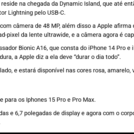
 reside na chegada da Dynamic Island, que até ent
tor Lightning pelo USB-C.
com câmera de 48 MP, além disso a Apple afirma 
ad-pixel da lente ultrawide, e a câmera agora é c
dor Bionic A16, que consta do iPhone 14 Pro e iP
a, a Apple diz a ela deve “durar o dia todo”.
do, e estará disponível nas cores rosa, amarelo, v
e para os Iphones 15 Pro e Pro Max.
as e 6,7 polegadas de display e agora com o cor
.