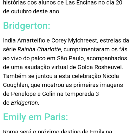
histórias dos alunos de Las Encinas no dia 20
de outubro deste ano.
Bridgerton:
India Amarteifio e Corey Mylchreest, estrelas da
série
Rainha Charlotte
, cumprimentaram os fãs
ao vivo do palco em São Paulo, acompanhados
de uma saudação virtual de Golda Rosheuvel.
Também se juntou a esta celebração Nicola
Coughlan, que mostrou as primeiras imagens
de Penelope e Colin na temporada 3
de
Bridgerton.
Emily em Paris:
Roma será o próximo destino de Emily na