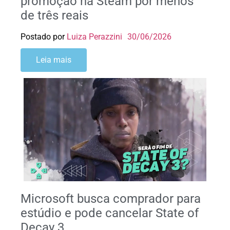
promoção na Steam por menos
de três reais
Postado por
Luiza Perazzini
30/06/2026
Leia mais
Microsoft busca comprador para
estúdio e pode cancelar State of
Decay 3