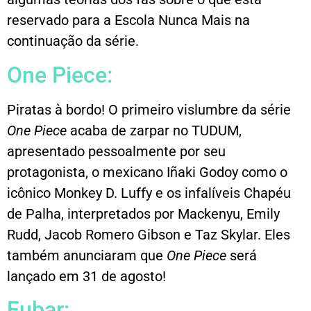
reservado para a Escola Nunca Mais na
continuação da série.
One Piece:
Piratas à bordo! O primeiro vislumbre da série
One Piece
acaba de zarpar no TUDUM,
apresentado pessoalmente por seu
protagonista, o mexicano Iñaki Godoy como o
icônico Monkey D. Luffy e os infalíveis Chapéu
de Palha, interpretados por Mackenyu, Emily
Rudd, Jacob Romero Gibson e Taz Skylar. Eles
também anunciaram que
One Piece
será
lançado em 31 de agosto!
Fubar: