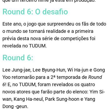
Round 6: O desafio
Este ano, o jogo que surpreendeu os fãs de todo
o mundo se tornará realidade e a primeira
prévia desta nova série de competições foi
revelada no TUDUM.
Round 6:
Lee Jung-jae, Lee Byung-Hun, Wi Ha-jun e Gong
Yoo retornarão para a 2ª temporada de
Round
6
! E, no TUDUM, foram revelados os quatro
novos atores que farão parte do elenco: Yim Si-
wan, Kang Ha-neul, Park Sung-hoon e Yang
Dong -geun.