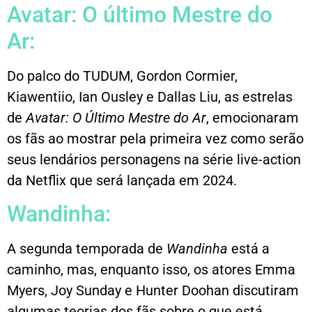
Avatar: O último Mestre do
Ar:
Do palco do TUDUM, Gordon Cormier,
Kiawentiio, Ian Ousley e Dallas Liu, as estrelas
de
Avatar: O Último Mestre do Ar
, emocionaram
os fãs ao mostrar pela primeira vez como serão
seus lendários personagens na série live-action
da Netflix que será lançada em 2024.
Wandinha:
A segunda temporada de
Wandinha
está a
caminho, mas, enquanto isso, os atores Emma
Myers, Joy Sunday e Hunter Doohan discutiram
algumas teorias dos fãs sobre o que está