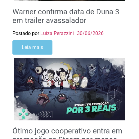
Warner confirma data de Duna 3
em trailer avassalador
Postado por
Luiza Perazzini
30/06/2026
Leia mais
Ótimo jogo cooperativo entra em