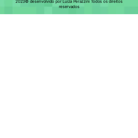
2023© desenvolvido por Luiza Perazzini Todos os direitos
reservados