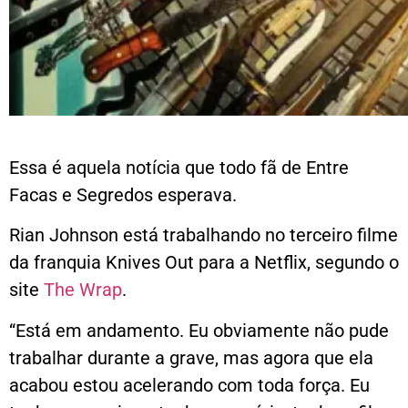
Essa é aquela notícia que todo fã de
Entre
Facas e Segredos
esperava.
Rian Johnson
está trabalhando no terceiro filme
da franquia
Knives Out
para a
Netflix, segundo o
site
The Wrap
.
“Está em andamento. Eu obviamente não pude
trabalhar durante a grave, mas agora que ela
acabou estou acelerando com toda força. Eu